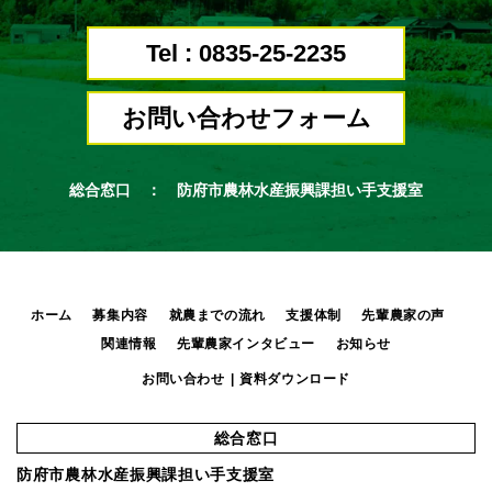
Tel : 0835-25-2235
お問い合わせフォーム
総合窓口 ： 防府市農林水産振興課担い手支援室
ホーム
募集内容
就農までの流れ
支援体制
先輩農家の声
関連情報
先輩農家インタビュー
お知らせ
お問い合わせ
資料ダウンロード
総合窓口
防府市農林水産振興課担い手支援室