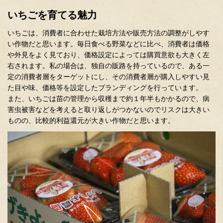
いちごを育てる魅力
いちごは、消費者に合わせた栽培方法や販売方法の調整がしやす
い作物だと思います。毎日食べる野菜などに比べ、消費者は価格
や外見をよく見ており、価格設定によっては購買意欲も大きく左
右されます。私の場合は、独自の販路を持っているので、ある一
定の消費者層をターゲットにし、その消費者層が購入しやすい見
た目や味、価格等を設定したブランディングを行っています。
また、いちごは苗の管理から収穫まで約１年半もかかるので、病
害虫被害などを考えると取り返しがつかないのでリスクは大きい
ものの、比較的利益還元が大きい作物だと思います。